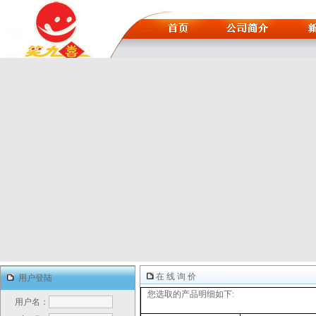
在 线 询 价
用户登陆
您选取的产品明细如下:
用户名：