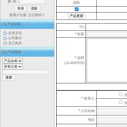
密 码：
选取
新用户注册
忘记密码？
产品列表
TO
:
企业文化
*
标题:
公司展示
员工风采
产品搜索
*
说明:
(20-4000字符)
*
联系人
:
*
公司名称
:
地址: